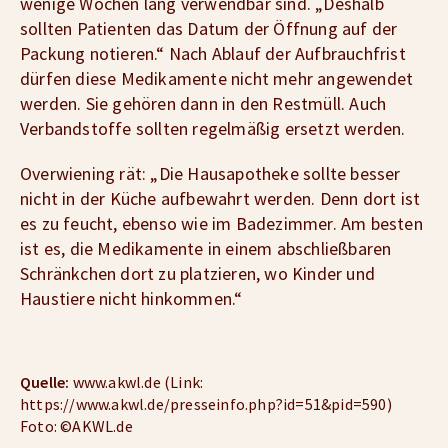
wenige Wochen lang verwendbar sind. „Deshalb
sollten Patienten das Datum der Öffnung auf der
Packung notieren.“ Nach Ablauf der Aufbrauchfrist
dürfen diese Medikamente nicht mehr angewendet
werden. Sie gehören dann in den Restmüll. Auch
Verbandstoffe sollten regelmäßig ersetzt werden.
Overwiening rät: „Die Hausapotheke sollte besser
nicht in der Küche aufbewahrt werden. Denn dort ist
es zu feucht, ebenso wie im Badezimmer. Am besten
ist es, die Medikamente in einem abschließbaren
Schränkchen dort zu platzieren, wo Kinder und
Haustiere nicht hinkommen.“
Quelle:
www.akwl.de (Link:
https://www.akwl.de/presseinfo.php?id=51&pid=590)
Foto: ©AKWL.de