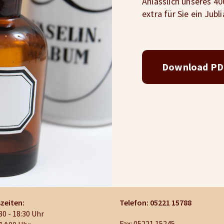
Anlässlich unseres 4
extra für Sie ein Jubl
Download PD
zeiten:
Telefon: 05221 15788
30 - 18:30 Uhr
Fax: 05221 15245