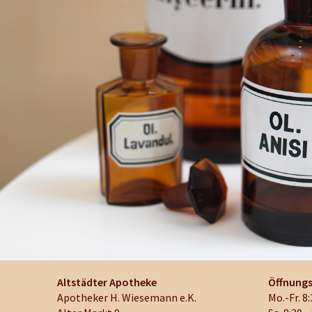
Altstädter Apotheke
Öffnungs
Apotheker H. Wiesemann e.K.
Mo.-Fr. 8: