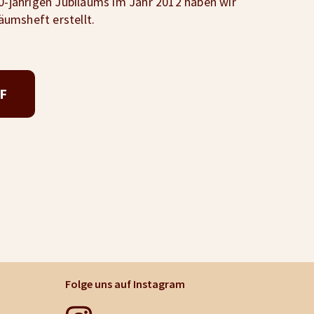
00-jährigen Jubiläums im Jahr 2012 haben wir
iäumsheft erstellt.
F
Folge uns auf Instagram