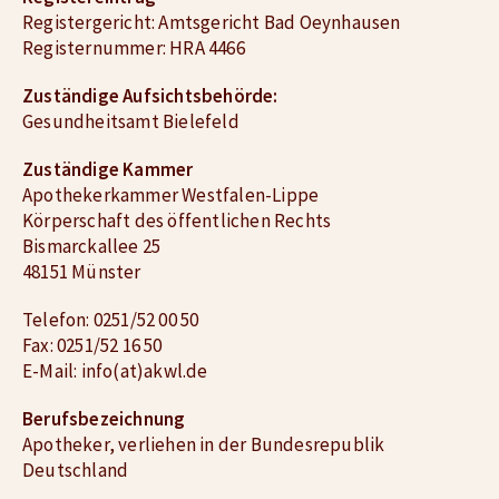
Registergericht: Amtsgericht Bad Oeynhausen
Registernummer: HRA 4466
Zuständige Aufsichtsbehörde:
Gesundheitsamt Bielefeld
Zuständige Kammer
Apothekerkammer Westfalen-Lippe
Körperschaft des öffentlichen Rechts
Bismarckallee 25
48151 Münster
Telefon: 0251/52 00 50
Fax: 0251/52 16 50
E-Mail: info(at)akwl.de
Berufsbezeichnung
Apotheker, verliehen in der Bundesrepublik
Deutschland