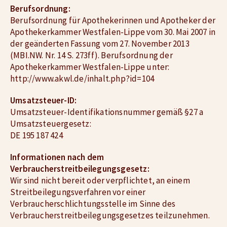
Berufsordnung:
Berufsordnung für Apothekerinnen und Apotheker der
Apothekerkammer Westfalen-Lippe vom 30. Mai 2007 in
der geänderten Fassung vom 27. November 2013
(MBI.NW. Nr. 14 S. 273ff). Berufsordnung der
Apothekerkammer Westfalen-Lippe unter:
http://www.akwl.de/inhalt.php?id=104
Umsatzsteuer-ID:
Umsatzsteuer-Identifikationsnummer gemäß §27 a
Umsatzsteuergesetz:
DE 195 187 424
Informationen nach dem
Verbraucherstreitbeilegungsgesetz:
Wir sind nicht bereit oder verpflichtet, an einem
Streitbeilegungsverfahren vor einer
Verbraucherschlichtungsstelle im Sinne des
Verbraucherstreitbeilegungsgesetzes teilzunehmen.