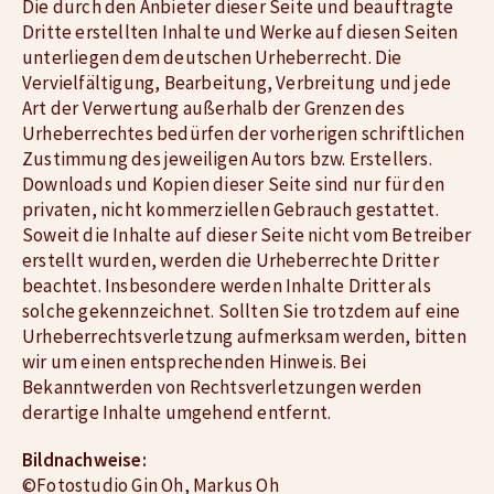
Die durch den Anbieter dieser Seite und beauftragte
Dritte erstellten Inhalte und Werke auf diesen Seiten
unterliegen dem deutschen Urheberrecht. Die
Vervielfältigung, Bearbeitung, Verbreitung und jede
Art der Verwertung außerhalb der Grenzen des
Urheberrechtes bedürfen der vorherigen schriftlichen
Zustimmung des jeweiligen Autors bzw. Erstellers.
Downloads und Kopien dieser Seite sind nur für den
privaten, nicht kommerziellen Gebrauch gestattet.
Soweit die Inhalte auf dieser Seite nicht vom Betreiber
erstellt wurden, werden die Urheberrechte Dritter
beachtet. Insbesondere werden Inhalte Dritter als
solche gekennzeichnet. Sollten Sie trotzdem auf eine
Urheberrechtsverletzung aufmerksam werden, bitten
wir um einen entsprechenden Hinweis. Bei
Bekanntwerden von Rechtsverletzungen werden
derartige Inhalte umgehend entfernt.
Bildnachweise:
©Fotostudio Gin Oh, Markus Oh