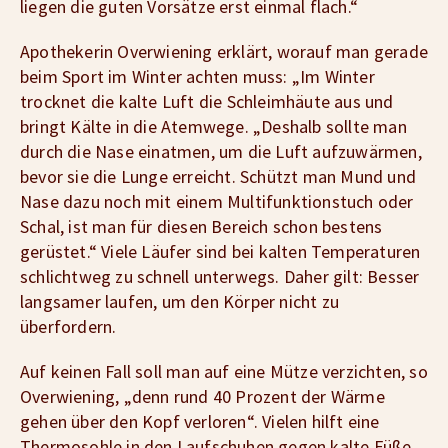
liegen die guten Vorsätze erst einmal flach.“
Apothekerin Overwiening erklärt, worauf man gerade
beim Sport im Winter achten muss: „Im Winter
trocknet die kalte Luft die Schleimhäute aus und
bringt Kälte in die Atemwege. „Deshalb sollte man
durch die Nase einatmen, um die Luft aufzuwärmen,
bevor sie die Lunge erreicht. Schützt man Mund und
Nase dazu noch mit einem Multifunktionstuch oder
Schal, ist man für diesen Bereich schon bestens
gerüstet.“ Viele Läufer sind bei kalten Temperaturen
schlichtweg zu schnell unterwegs. Daher gilt: Besser
langsamer laufen, um den Körper nicht zu
überfordern.
Auf keinen Fall soll man auf eine Mütze verzichten, so
Overwiening, „denn rund 40 Prozent der Wärme
gehen über den Kopf verloren“. Vielen hilft eine
Thermosohle in den Laufschuhen gegen kalte Füße.