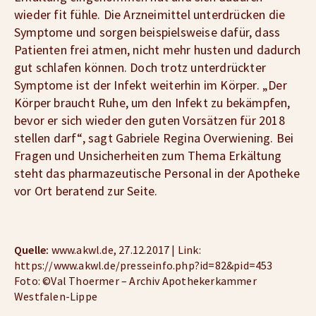
wieder fit fühle. Die Arzneimittel unterdrücken die
Symptome und sorgen beispielsweise dafür, dass
Patienten frei atmen, nicht mehr husten und dadurch
gut schlafen können. Doch trotz unterdrückter
Symptome ist der Infekt weiterhin im Körper. „Der
Körper braucht Ruhe, um den Infekt zu bekämpfen,
bevor er sich wieder den guten Vorsätzen für 2018
stellen darf“, sagt Gabriele Regina Overwiening. Bei
Fragen und Unsicherheiten zum Thema Erkältung
steht das pharmazeutische Personal in der Apotheke
vor Ort beratend zur Seite.
Quelle:
www.akwl.de, 27.12.2017 | Link:
https://www.akwl.de/presseinfo.php?id=82&pid=453
Foto: ©Val Thoermer – Archiv Apothekerkammer
Westfalen-Lippe