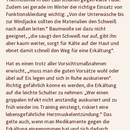
Zudem sei gerade im Winter der richtige Einsatz von
Funktionskleidung wichtig: „Von der Unterwäsche bis
zur Windjacke sollten die Materialien den Schweiß
nach außen leiten.“ Baumwolle sei dazu nicht
geeignet, „die saugt den Schweiß nur auf, gibt ihn
aber kaum weiter, sorgt für Kälte auf der Haut und
ebnet damit schnell den Weg für eine Erkältung“.
Hat es einen trotz aller Vorsichtsmaßnahmen
erwischt, „muss man die guten Vorsätze wohl oder
übel auf Eis legen und sich in Ruhe auskurieren“.
Richtig gefährlich könne es werden, die Erkältung
auf die leichte Schulter zu nehmen: „Wer einen
grippalen Infekt nicht anständig auskuriert und zu
früh wieder ins Training einsteigt, riskiert eine
lebensgefährliche Herzmuskelentzündung.“ Das
gelte auch, wenn man Medikamente gegen die
Erkältung eingenommen hat und sich dadurch