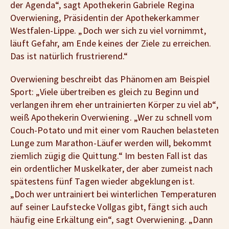
der Agenda“, sagt Apothekerin Gabriele Regina
Overwiening, Präsidentin der Apothekerkammer
Westfalen-Lippe. „Doch wer sich zu viel vornimmt,
läuft Gefahr, am Ende keines der Ziele zu erreichen.
Das ist natürlich frustrierend.“
Overwiening beschreibt das Phänomen am Beispiel
Sport: „Viele übertreiben es gleich zu Beginn und
verlangen ihrem eher untrainierten Körper zu viel ab“,
weiß Apothekerin Overwiening. „Wer zu schnell vom
Couch-Potato und mit einer vom Rauchen belasteten
Lunge zum Marathon-Läufer werden will, bekommt
ziemlich zügig die Quittung.“ Im besten Fall ist das
ein ordentlicher Muskelkater, der aber zumeist nach
spätestens fünf Tagen wieder abgeklungen ist.
„Doch wer untrainiert bei winterlichen Temperaturen
auf seiner Laufstecke Vollgas gibt, fängt sich auch
häufig eine Erkältung ein“, sagt Overwiening. „Dann